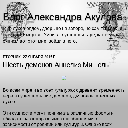
Блог Александра Акулова
Мир духов рядом, дверь не на запоре, но сам ты слеп, и
все в тебе мертво. Умойся в утренней заре, как в море,
очнись, вот этот мир, войди в него.
ВТОРНИК, 27 ЯНВАРЯ 2015 Г.
Шесть демонов Аннелиз Мишель
Во всем мире и во всех культурах с древних времен есть
вера в существование демонов, дьяволов, и темных
духов.
Эти сущности могут принимать различные формы и
обладать разнообразными способностями в
зависимости от религии или культуры. Однако всех