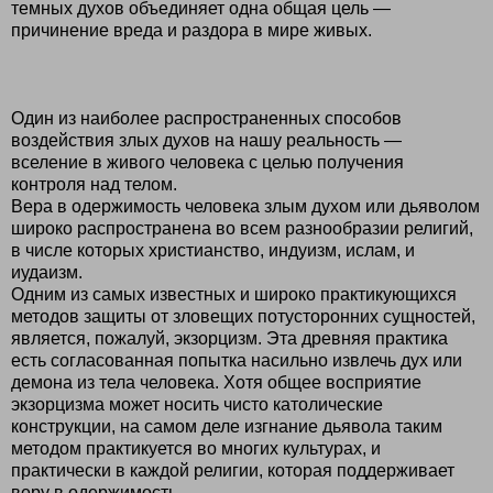
темных духов объединяет одна общая цель —
причинение вреда и раздора в мире живых.
Один из наиболее распространенных способов
воздействия злых духов на нашу реальность —
вселение в живого человека с целью получения
контроля над телом.
Вера в одержимость человека злым духом или дьяволом
широко распространена во всем разнообразии религий,
в числе которых христианство, индуизм, ислам, и
иудаизм.
Одним из самых известных и широко практикующихся
методов защиты от зловещих потусторонних сущностей,
является, пожалуй, экзорцизм. Эта древняя практика
есть согласованная попытка насильно извлечь дух или
демона из тела человека. Хотя общее восприятие
экзорцизма может носить чисто католические
конструкции, на самом деле изгнание дьявола таким
методом практикуется во многих культурах, и
практически в каждой религии, которая поддерживает
веру в одержимость.