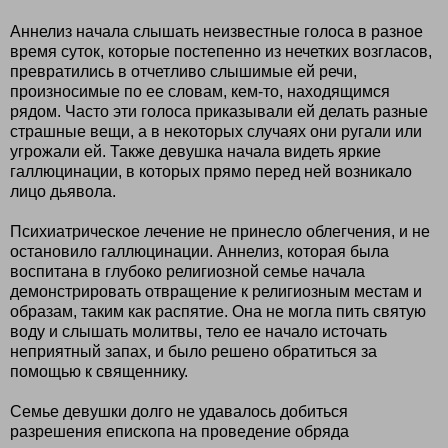
Аннелиз начала слышать неизвестные голоса в разное
время суток, которые постепенно из нечетких возгласов,
превратились в отчетливо слышимые ей речи,
произносимые по ее словам, кем-то, находящимся
рядом. Часто эти голоса приказывали ей делать разные
страшные вещи, а в некоторых случаях они ругали или
угрожали ей. Также девушка начала видеть яркие
галлюцинации, в которых прямо перед ней возникало
лицо дьявола.
Психиатрическое лечение не принесло облегчения, и не
остановило галлюцинации. Аннелиз, которая была
воспитана в глубоко религиозной семье начала
демонстрировать отвращение к религиозным местам и
образам, таким как распятие. Она не могла пить святую
воду и слышать молитвы, тело ее начало источать
неприятный запах, и было решено обратиться за
помощью к священнику.
Семье девушки долго не удавалось добиться
разрешения епископа на проведение обряда