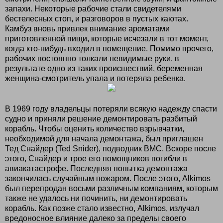
запахи. Некоторые рабочие стали свидетелями
бестелесных стоп, и разговоров в пустых каютах.
Камбуз вновь привлек внимание ароматами
приготовленной пищи, которые исчезали в тот момент,
когда кто-нибудь входил в помещение. Помимо прочего,
рабочих постоянно толкали невидимые руки, в
результате одно из таких происшествий, беременная
женщина-смотритель упала и потеряла ребенка.
В 1969 году владельцы потеряли всякую надежду спасти
судно и приняли решение демонтировать разбитый
корабль. Чтобы оценить количество взрывчатки,
необходимой для начала демонтажа, был приглашен
Тед Снайдер (Ted Snider), подводник ВМС. Вскоре после
этого, Снайдер и трое его помощников погибли в
авиакатастрофе. Последняя попытка демонтажа
закончилась случайным пожаром. После этого, Alkimos
был перепродан восьми различным компаниям, которым
также не удалось ни починить, ни демонтировать
корабль. Как позже стало известно, Alkimos, излучал
вредоносное влияние далеко за пределы своего